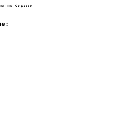
mon mot de passe
e :