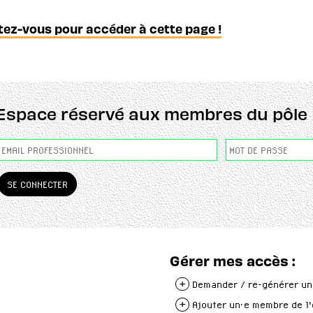
ez-vous pour accéder à cette page !
Espace réservé aux membres du pôle 
Gérer mes accès :
+
Demander / re-générer un
+
Ajouter un·e membre de l