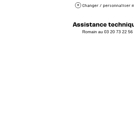
+
Changer / personnaliser 
Assistance techniqu
Romain au
03 20 73 22 56