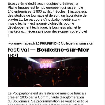
Ecosystème dédié aux industries créatives, la
Plaine Images est le hub européen qui rassemble
140 entreprises, 1 800 actifs, 4 écoles, 1 incubateur,
des studios de tournage et de son, un laboratoire de
playtest… Le parcours d'incubation dédié aux «
music techs » est jalonné d’objectifs pour le
développement technique, le business plan et le
marketing…nécessaire pour développer votre projet
!
⇢
plaine-images.fr
Collège transmission
LE POULPAPHONE
Boulogne-sur-Mer
festival —
(62)
Le Poulpaphone est un festival de musique français
créé en 2005 par la Communauté d'agglomération
du Boulonnais. Sa programmation se veut éclectique