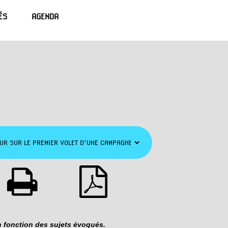
ÉS
AGENDA
n fonction des sujets évoqués.