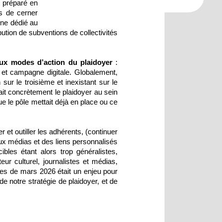
, préparé en
s de cerner
erne dédié au
bution de subventions de collectivités
paux modes d’action du plaidoyer
:
e et campagne digitale. Globalement,
ur le troisième et inexistant sur le
lait concrètement le plaidoyer au sein
ue le pôle mettait déjà en place ou ce
 et outiller les adhérents, (continuer
aux médias et des liens personnalisés
bles étant alors trop généralistes,
ur culturel, journalistes et médias,
es de mars 2026 était un enjeu pour
de notre stratégie de plaidoyer, et de