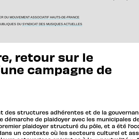
ER DU
MOUVEMENT ASSOCIATIF HAUTS-DE-FRANCE
PUBLIQUES DU
SYNDICAT DES MUSIQUES ACTUELLES
, retour sur le
d’une campagne de
t des structures adhérentes et de la gouvernanc
une démarche de plaidoyer avec les municipales d
premier plaidoyer structuré du pôle, et a été l’o
 dans un contexte où les secteurs culturel et ass