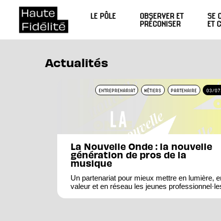
LE PÔLE
OBSERVER ET
SE 
PRÉCONISER
ET 
Actualités
ENTREPRENARIAT
MÉTIERS
PARTENAIRE
03/07
La Nouvelle Onde : la nouvelle
génération de pros de la
musique
Un partenariat pour mieux mettre en lumière, e
valeur et en réseau les jeunes professionnel·le