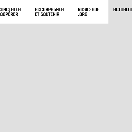
CONCERTER
ACCOMPAGNER
MUSIC-HDF
ACTUALIT
COOPÉRER
ET SOUTENIR
.ORG