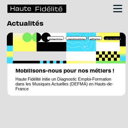
Actualités
FORMATION
OBSERVATION
MÉTIERS
06/11/2024
Mobilisons-nous pour nos métiers !
Haute Fidélité initie un Diagnostic Emploi-Formation
dans les Musiques Actuelles (DEFMA) en Hauts-de-
France