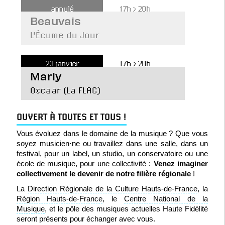
annulé
17h > 20h
Beauvais
L'Écume du Jour
23 janvier
17h > 20h
Marly
Oscaar (La FLAC)
OUVERT À TOUTES ET TOUS !
Vous évoluez dans le domaine de la musique ? Que vous
soyez musicien·ne ou travaillez dans une salle, dans un
festival, pour un label, un studio, un conservatoire ou une
école de musique, pour une collectivité :
Venez imaginer
collectivement le devenir de notre filière régionale
!
La
Direction Régionale de la Culture Hauts-de-France
, la
Région Hauts-de-France
, le
Centre National de la
Musique
, et le pôle des musiques actuelles Haute Fidélité
seront présents pour échanger avec vous.