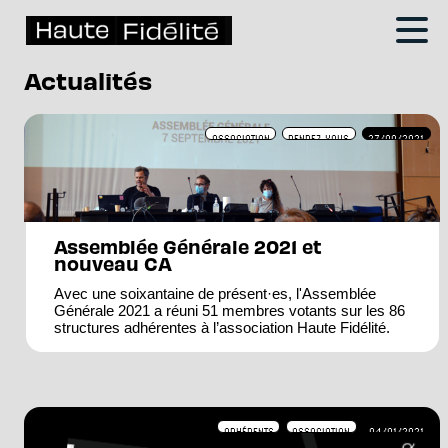
Actualités
ASSOCIATION
RENDEZ-VOUS
27/09/2021
Assemblée Générale 2021 et
nouveau CA
Avec une soixantaine de présent·es, l'Assemblée
Générale 2021 a réuni 51 membres votants sur les 86
structures adhérentes à l’association Haute Fidélité.
ADHÉRENTS
ASSOCIATION
04/01/2021